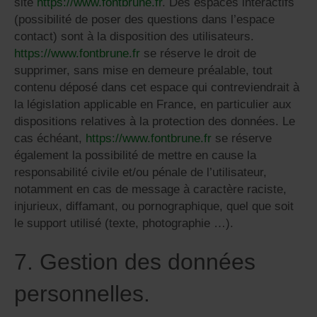
site
https://www.fontbrune.fr
. Des espaces interactifs
(possibilité de poser des questions dans l’espace
contact) sont à la disposition des utilisateurs.
https://www.fontbrune.fr
se réserve le droit de
supprimer, sans mise en demeure préalable, tout
contenu déposé dans cet espace qui contreviendrait à
la législation applicable en France, en particulier aux
dispositions relatives à la protection des données. Le
cas échéant,
https://www.fontbrune.fr
se réserve
également la possibilité de mettre en cause la
responsabilité civile et/ou pénale de l’utilisateur,
notamment en cas de message à caractère raciste,
injurieux, diffamant, ou pornographique, quel que soit
le support utilisé (texte, photographie …).
7. Gestion des données
personnelles.