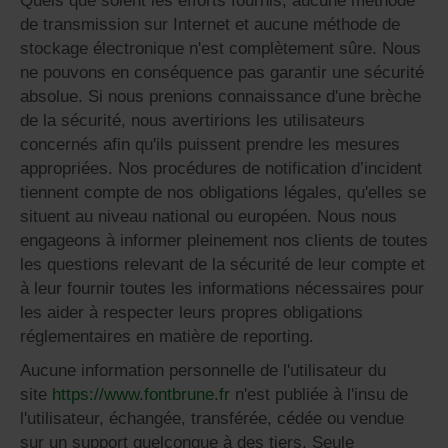
Quels que soient les efforts fournis, aucune méthode
de transmission sur Internet et aucune méthode de
stockage électronique n'est complètement sûre. Nous
ne pouvons en conséquence pas garantir une sécurité
absolue. Si nous prenions connaissance d'une brèche
de la sécurité, nous avertirions les utilisateurs
concernés afin qu'ils puissent prendre les mesures
appropriées. Nos procédures de notification d’incident
tiennent compte de nos obligations légales, qu'elles se
situent au niveau national ou européen. Nous nous
engageons à informer pleinement nos clients de toutes
les questions relevant de la sécurité de leur compte et
à leur fournir toutes les informations nécessaires pour
les aider à respecter leurs propres obligations
réglementaires en matière de reporting.
Aucune information personnelle de l'utilisateur du
site
https://www.fontbrune.fr
n'est publiée à l'insu de
l'utilisateur, échangée, transférée, cédée ou vendue
sur un support quelconque à des tiers. Seule