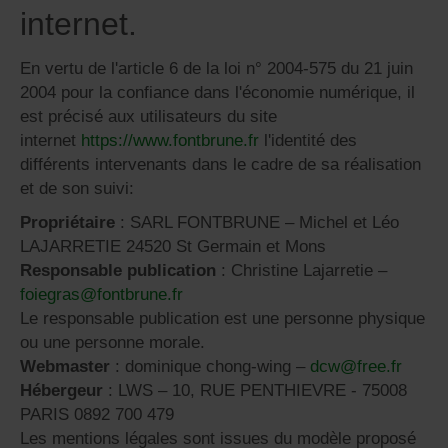
internet.
En vertu de l'article 6 de la loi n° 2004-575 du 21 juin
2004 pour la confiance dans l'économie numérique, il
est précisé aux utilisateurs du site
internet
https://www.fontbrune.fr
l'identité des
différents intervenants dans le cadre de sa réalisation
et de son suivi:
Propriétaire
: SARL FONTBRUNE – Michel et Léo
LAJARRETIE 24520 St Germain et Mons
Responsable publication
: Christine Lajarretie –
foiegras@fontbrune.fr
Le responsable publication est une personne physique
ou une personne morale.
Webmaster
: dominique chong-wing –
dcw@free.fr
Hébergeur
: LWS – 10, RUE PENTHIEVRE - 75008
PARIS 0892 700 479
Les mentions légales sont issues du modèle proposé