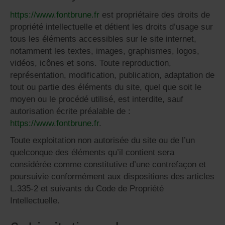
https://www.fontbrune.fr
est propriétaire des droits de
propriété intellectuelle et détient les droits d’usage sur
tous les éléments accessibles sur le site internet,
notamment les textes, images, graphismes, logos,
vidéos, icônes et sons. Toute reproduction,
représentation, modification, publication, adaptation de
tout ou partie des éléments du site, quel que soit le
moyen ou le procédé utilisé, est interdite, sauf
autorisation écrite préalable de :
https://www.fontbrune.fr
.
Toute exploitation non autorisée du site ou de l’un
quelconque des éléments qu’il contient sera
considérée comme constitutive d’une contrefaçon et
poursuivie conformément aux dispositions des articles
L.335-2 et suivants du Code de Propriété
Intellectuelle.