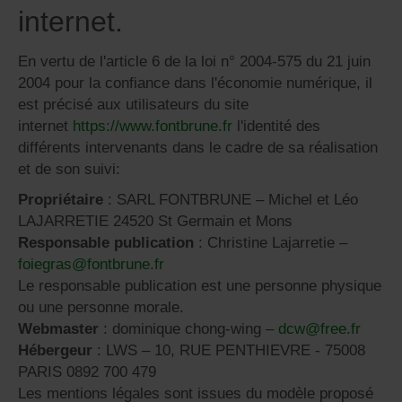
internet.
En vertu de l'article 6 de la loi n° 2004-575 du 21 juin
2004 pour la confiance dans l'économie numérique, il
est précisé aux utilisateurs du site
internet
https://www.fontbrune.fr
l'identité des
différents intervenants dans le cadre de sa réalisation
et de son suivi:
Propriétaire
: SARL FONTBRUNE – Michel et Léo
LAJARRETIE 24520 St Germain et Mons
Responsable publication
: Christine Lajarretie –
foiegras@fontbrune.fr
Le responsable publication est une personne physique
ou une personne morale.
Webmaster
: dominique chong-wing –
dcw@free.fr
Hébergeur
: LWS – 10, RUE PENTHIEVRE - 75008
PARIS 0892 700 479
Les mentions légales sont issues du modèle proposé