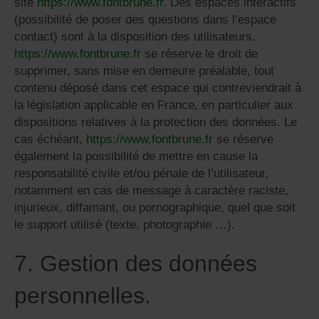
site
https://www.fontbrune.fr
. Des espaces interactifs
(possibilité de poser des questions dans l’espace
contact) sont à la disposition des utilisateurs.
https://www.fontbrune.fr
se réserve le droit de
supprimer, sans mise en demeure préalable, tout
contenu déposé dans cet espace qui contreviendrait à
la législation applicable en France, en particulier aux
dispositions relatives à la protection des données. Le
cas échéant,
https://www.fontbrune.fr
se réserve
également la possibilité de mettre en cause la
responsabilité civile et/ou pénale de l’utilisateur,
notamment en cas de message à caractère raciste,
injurieux, diffamant, ou pornographique, quel que soit
le support utilisé (texte, photographie …).
7. Gestion des données
personnelles.