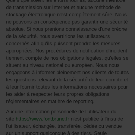
Quels que soient les efforts fournis, aucune méthode
de transmission sur Internet et aucune méthode de
stockage électronique n'est complètement sûre. Nous
ne pouvons en conséquence pas garantir une sécurité
absolue. Si nous prenions connaissance d'une brèche
de la sécurité, nous avertirions les utilisateurs
concernés afin qu'ils puissent prendre les mesures
appropriées. Nos procédures de notification d’incident
tiennent compte de nos obligations légales, qu'elles se
situent au niveau national ou européen. Nous nous
engageons à informer pleinement nos clients de toutes
les questions relevant de la sécurité de leur compte et
à leur fournir toutes les informations nécessaires pour
les aider à respecter leurs propres obligations
réglementaires en matière de reporting.
Aucune information personnelle de l'utilisateur du
site
https://www.fontbrune.fr
n'est publiée à l'insu de
l'utilisateur, échangée, transférée, cédée ou vendue
sur un support quelconque à des tiers. Seule