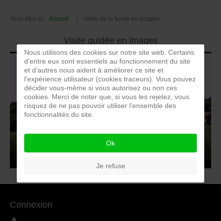
Vous êtes ici :
Accueil
Visite de la ferme en images
Visite guidée en images
Nous utilisons des cookies sur notre site web. Certains
d’entre eux sont essentiels au fonctionnement du site
et d’autres nous aident à améliorer ce site et
l’expérience utilisateur (cookies traceurs). Vous pouvez
décider vous-même si vous autorisez ou non ces
cookies. Merci de noter que, si vous les rejetez, vous
risquez de ne pas pouvoir utiliser l’ensemble des
fonctionnalités du site.
Ok
Je refuse
Connexion