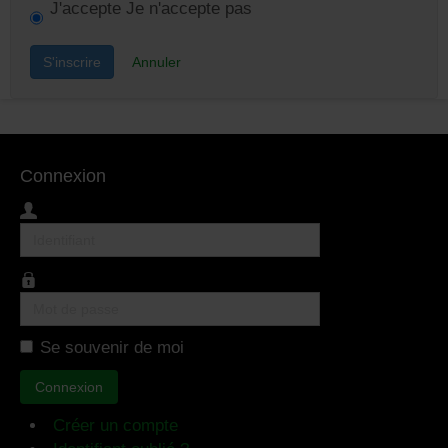
J'accepte
Je n'accepte pas
S'inscrire
Annuler
Connexion
Identifiant
Mot
de
Se souvenir de moi
passe
Connexion
Créer un compte