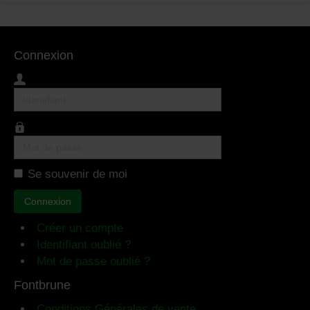
Connexion
Identifiant
Mot
de
Se souvenir de moi
passe
Connexion
Créer un compte
Identifiant oublié ?
Mot de passe oublié ?
Fontbrune
Conditions Générales de vente