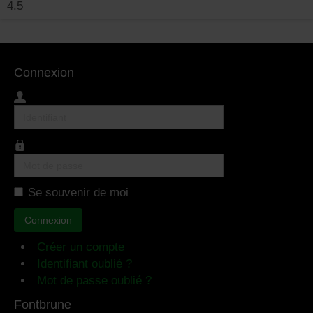
4.5
Connexion
Identifiant
Mot
de
Se souvenir de moi
passe
Connexion
Créer un compte
Identifiant oublié ?
Mot de passe oublié ?
Fontbrune