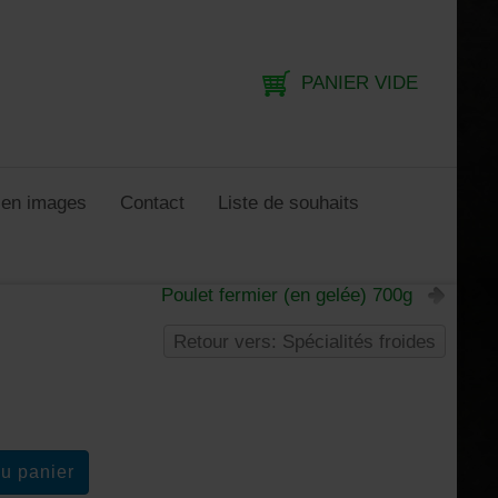
PANIER VIDE
e en images
Contact
Liste de souhaits
Poulet fermier (en gelée) 700g
Retour vers: Spécialités froides