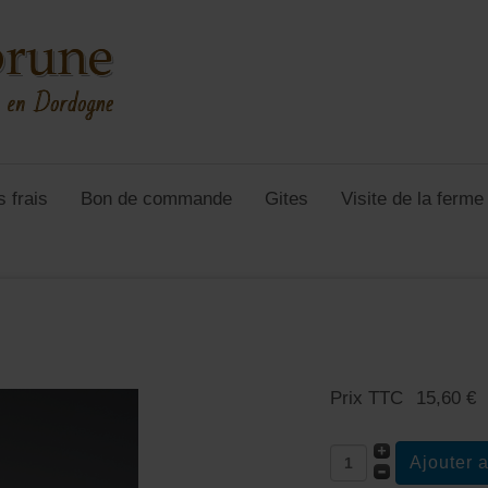
s frais
Bon de commande
Gites
Visite de la ferm
Prix TTC
15,60 €