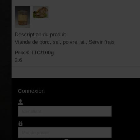
Description du produit
Viande de porc, sel, poivre, ail, Servir frais
Prix € TTC/100g
2.6
Connexion
Identifiant
Mot
de