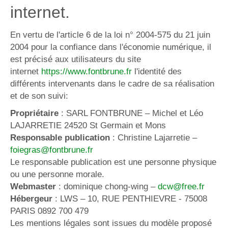
internet.
En vertu de l'article 6 de la loi n° 2004-575 du 21 juin
2004 pour la confiance dans l'économie numérique, il
est précisé aux utilisateurs du site
internet
https://www.fontbrune.fr
l'identité des
différents intervenants dans le cadre de sa réalisation
et de son suivi:
Propriétaire
: SARL FONTBRUNE – Michel et Léo
LAJARRETIE 24520 St Germain et Mons
Responsable publication
: Christine Lajarretie –
foiegras@fontbrune.fr
Le responsable publication est une personne physique
ou une personne morale.
Webmaster
: dominique chong-wing –
dcw@free.fr
Hébergeur
: LWS – 10, RUE PENTHIEVRE - 75008
PARIS 0892 700 479
Les mentions légales sont issues du modèle proposé