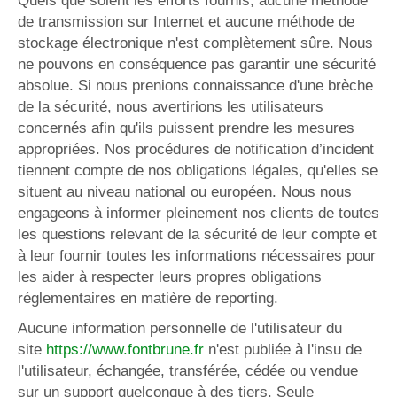
Quels que soient les efforts fournis, aucune méthode
de transmission sur Internet et aucune méthode de
stockage électronique n'est complètement sûre. Nous
ne pouvons en conséquence pas garantir une sécurité
absolue. Si nous prenions connaissance d'une brèche
de la sécurité, nous avertirions les utilisateurs
concernés afin qu'ils puissent prendre les mesures
appropriées. Nos procédures de notification d’incident
tiennent compte de nos obligations légales, qu'elles se
situent au niveau national ou européen. Nous nous
engageons à informer pleinement nos clients de toutes
les questions relevant de la sécurité de leur compte et
à leur fournir toutes les informations nécessaires pour
les aider à respecter leurs propres obligations
réglementaires en matière de reporting.
Aucune information personnelle de l'utilisateur du
site
https://www.fontbrune.fr
n'est publiée à l'insu de
l'utilisateur, échangée, transférée, cédée ou vendue
sur un support quelconque à des tiers. Seule