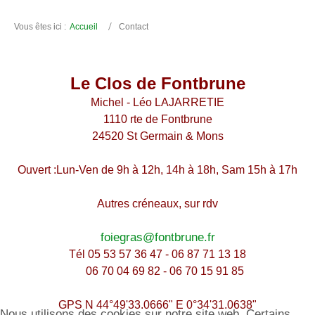
Vous êtes ici :
Accueil
Contact
Le Clos de Fontbrune
Michel - Léo LAJARRETIE
1110 rte de Fontbrune
24520 St Germain & Mons
Ouvert :Lun-Ven de 9h à 12h, 14h à 18h, Sam 15h à 17h
Autres créneaux, sur rdv
foiegras@fontbrune.fr
Tél 05 53 57 36 47 - 06 87 71 13 18
06 70 04 69 82 - 06 70 15 91 85
GPS
N 44°49'33.0666"
E 0°34'31.0638"
Nous utilisons des cookies sur notre site web. Certains