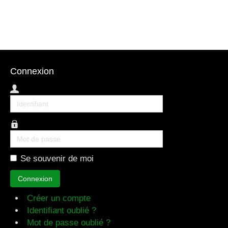
Connexion
Identifiant
Mot
de
Se souvenir de moi
passe
Connexion
Créer un compte
Identifiant oublié ?
Mot de passe oublié ?