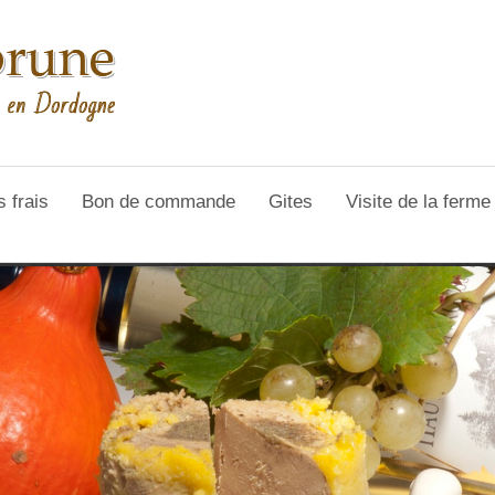
s frais
Bon de commande
Gites
Visite de la ferm