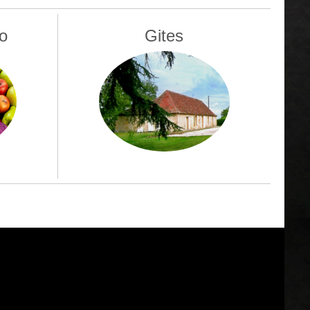
o
Gites