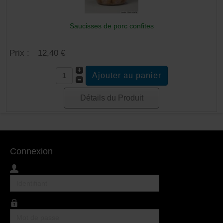
Saucisses de porc confites
Prix :
12,40 €
Détails du Produit
Connexion
Identifiant
Mot