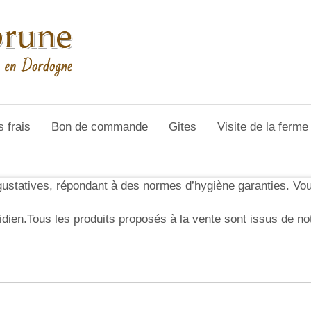
s frais
Bon de commande
Gites
Visite de la ferm
gustatives, répondant à des normes d’hygiène garanties. Vou
dien.Tous les produits proposés à la vente sont issus de not