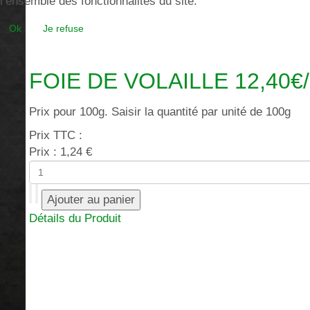
l’ensemble des fonctionnalités du site.
Ok
Je refuse
FOIE DE VOLAILLE 12,40€
Prix pour 100g. Saisir la quantité par unité de 100g
Prix TTC :
Prix :
1,24 €
Détails du Produit