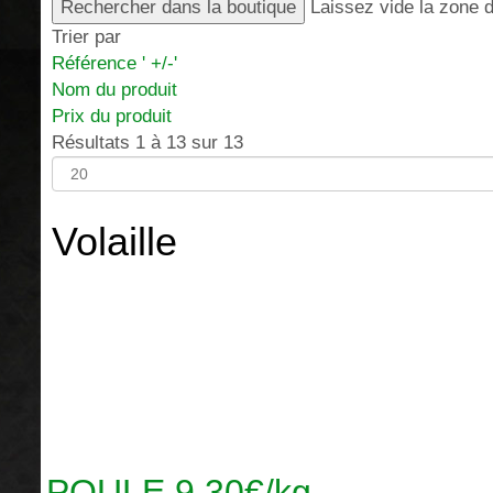
Laissez vide la zone d
Trier par
Référence ' +/-'
Nom du produit
Prix du produit
Résultats 1 à 13 sur 13
Volaille
POULE 9.30€/kg