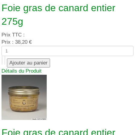
Foie gras de canard entier
275g
Prix TTC :
Prix :
38,20 €
Détails du Produit
Foie gras de canard entier