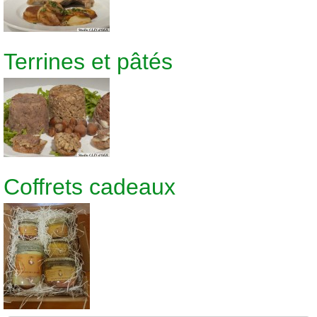
Terrines et pâtés
Coffrets cadeaux