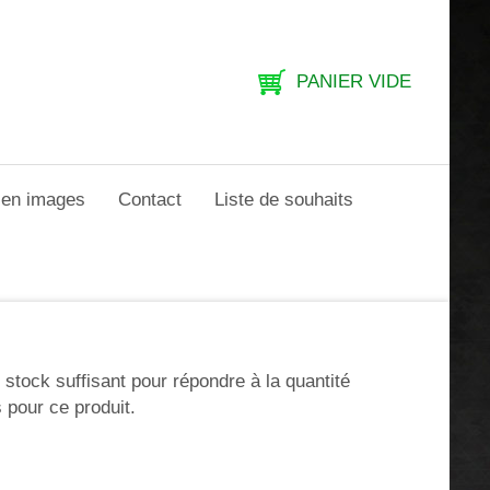
PANIER VIDE
e en images
Contact
Liste de souhaits
e stock suffisant pour répondre à la quantité
 pour ce produit.