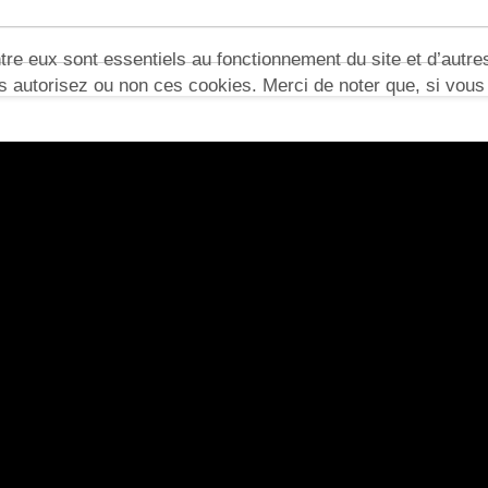
re eux sont essentiels au fonctionnement du site et d’autres 
utorisez ou non ces cookies. Merci de noter que, si vous le