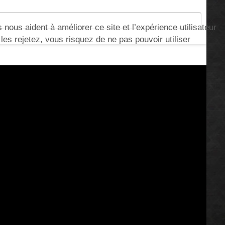
nous aident à améliorer ce site et l’expérience utilisateur
s rejetez, vous risquez de ne pas pouvoir utiliser