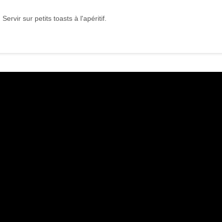
rvir sur petits toasts à l'apéritif.