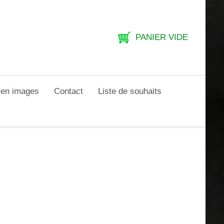
PANIER VIDE
e en images
Contact
Liste de souhaits