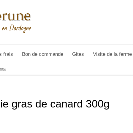
s frais
Bon de commande
Gites
Visite de la ferm
300g
oie gras de canard 300g