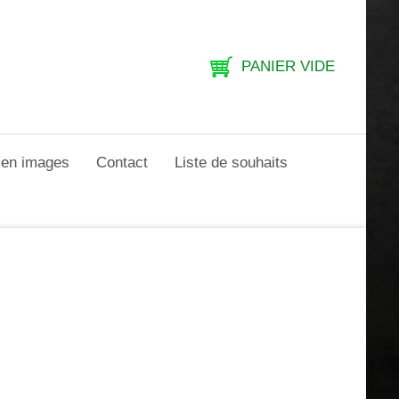
PANIER VIDE
e en images
Contact
Liste de souhaits