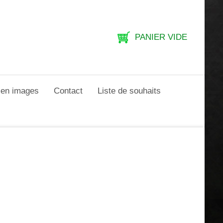
PANIER VIDE
e en images
Contact
Liste de souhaits