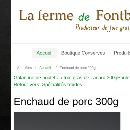
Accueil
Boutique Conserves
Produit
Vous êtes ici :
Accueil
Enchaud de porc 300g
Galantine de poulet au foie gras de canard 300g
Poule
Retour vers: Spécialités froides
Enchaud de porc 300g