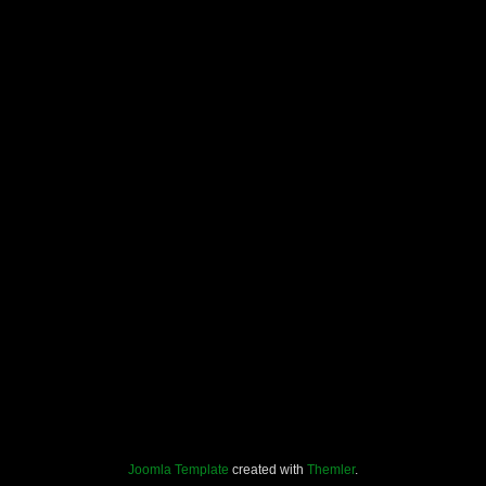
Joomla Template
created with
Themler
.