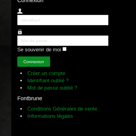
Connexion
Identifiant
Mot
de
Se souvenir de moi
passe
Connexion
Créer un compte
Identifiant oublié ?
Mot de passe oublié ?
Fontbrune
Conditions Générales de vente
Informations légales