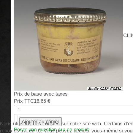
CLIN
Prix de base avec taxes
Prix TTC
16,65 €
Nous utilisons des cookies sur notre site web. Certains d’ent
Poser une question sur ce produit
(cookies traceurs). Vous pouvez décider vous-même si vous a