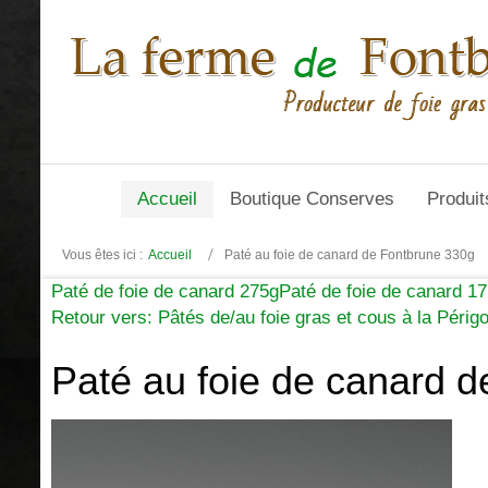
Accueil
Boutique Conserves
Produit
Vous êtes ici :
Accueil
Paté au foie de canard de Fontbrune 330g
Paté de foie de canard 275g
Paté de foie de canard 1
Retour vers: Pâtés de/au foie gras et cous à la Périg
Paté au foie de canard 