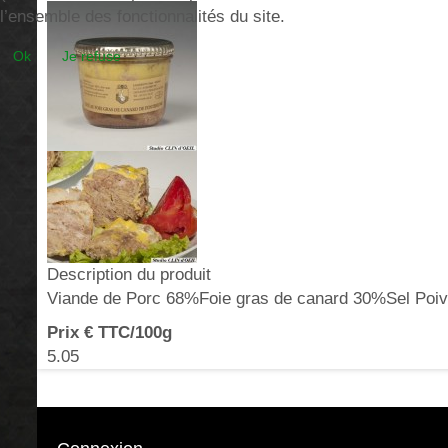
l’ensemble des fonctionnalités du site.
Ok
Je refuse
Description du produit
Viande de Porc 68%Foie gras de canard 30%Sel Poiv
Prix € TTC/100g
5.05