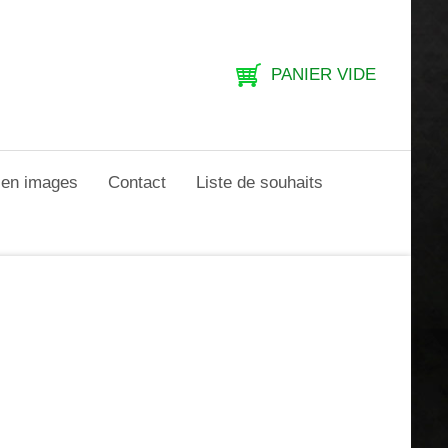
PANIER VIDE
e en images
Contact
Liste de souhaits