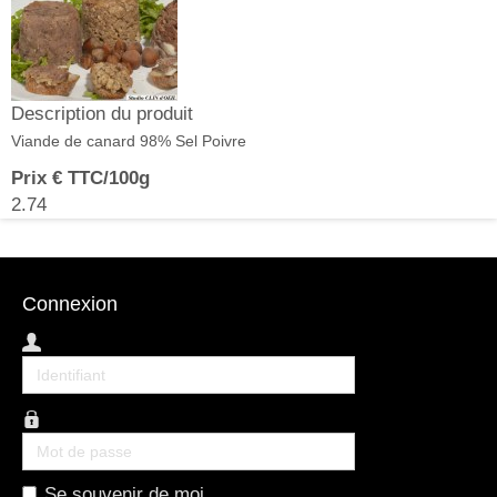
Description du produit
Viande de canard 98% Sel Poivre
Prix € TTC/100g
2.74
Connexion
Identifiant
Mot
de
Se souvenir de moi