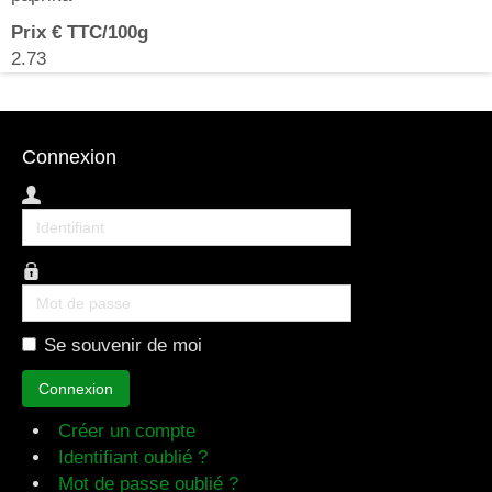
Prix € TTC/100g
2.73
Connexion
Identifiant
Mot
de
Se souvenir de moi
passe
Connexion
Créer un compte
Identifiant oublié ?
Mot de passe oublié ?