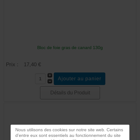
Bloc de foie gras de canard 130g
Prix :
17,40 €
Détails du Produit
Nous utilisons des cookies sur notre site web. Certains
d’entre eux sont essentiels au fonctionnement du site