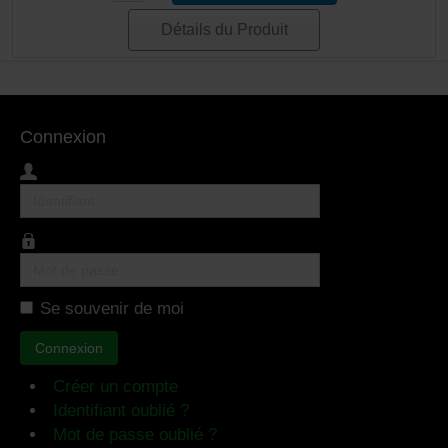
Détails du Produit
Connexion
Identifiant
Mot
de
Se souvenir de moi
passe
Connexion
Créer un compte
Identifiant oublié ?
Mot de passe oublié ?