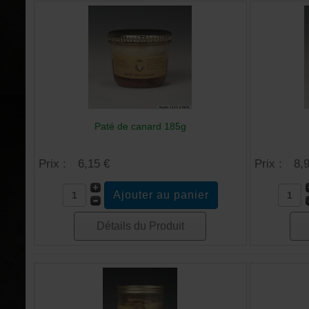
Paté de canard 185g
Prix :
6,15 €
Prix :
8,
Détails du Produit