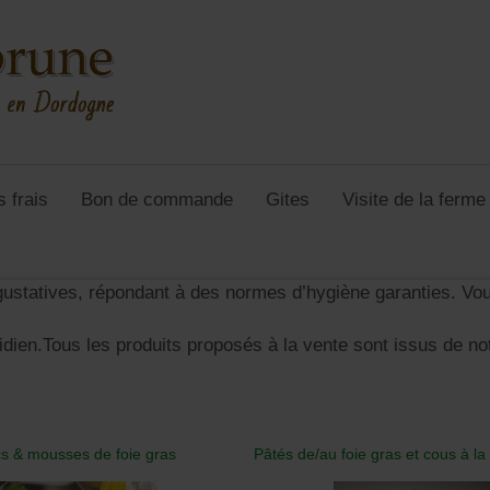
s frais
Bon de commande
Gites
Visite de la ferm
gustatives, répondant à des normes d’hygiène garanties. Vou
dien.Tous les produits proposés à la vente sont issus de not
cs & mousses de foie gras
Pâtés de/au foie gras et cous à la