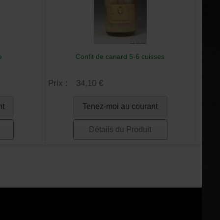
e
Confit de canard 5-6 cuisses
Prix :
34,10 €
nt
Tenez-moi au courant
Détails du Produit