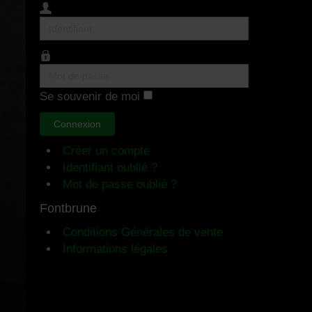
Identifiant
Mot
de
Se souvenir de moi
passe
Connexion
Créer un compte
Identifiant oublié ?
Mot de passe oublié ?
Fontbrune
Conditions Générales de vente
Informations légales