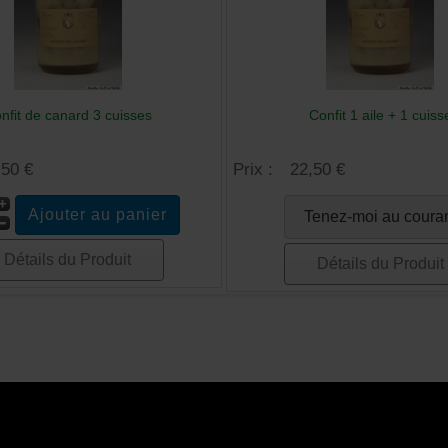
nfit de canard 3 cuisses
Confit 1 aile + 1 cuiss
,50 €
Prix :
22,50 €
Tenez-moi au coura
Détails du Produit
Détails du Produit