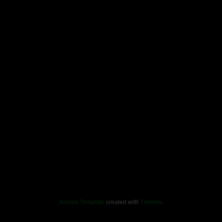
Joomla Template
created with
Themler
.