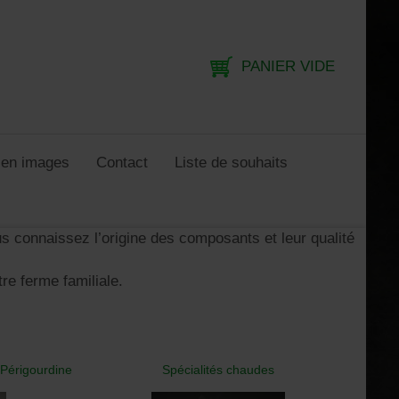
PANIER VIDE
e en images
Contact
Liste de souhaits
s connaissez l’origine des composants et leur qualité
re ferme familiale.
 Périgourdine
Spécialités chaudes