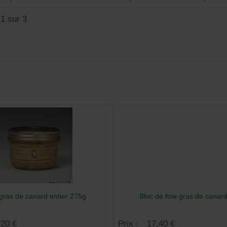
1 sur 3
gras de canard entier 275g
Bloc de foie gras de canar
,20 €
Prix :
17,40 €