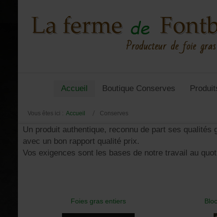
Accueil
Boutique Conserves
Produit
Vous êtes ici :
Accueil
Conserves
Un produit authentique, reconnu de part ses qualités 
avec un bon rapport qualité prix.
Vos exigences sont les bases de notre travail au quoti
Foies gras entiers
Blo