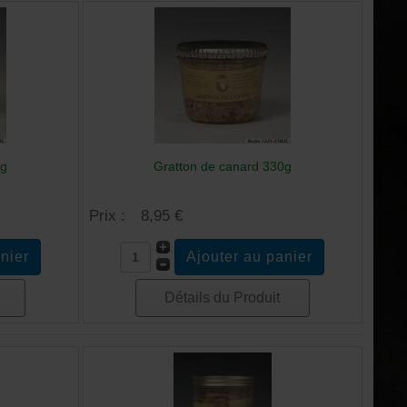
5g
Gratton de canard 330g
Prix :
8,95 €
Détails du Produit