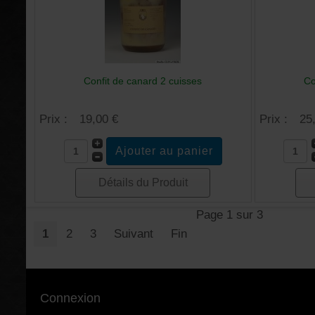
Confit de canard 2 cuisses
Co
Prix :
19,00 €
Prix :
25
Détails du Produit
Page 1 sur 3
1
2
3
Suivant
Fin
Connexion