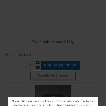
Paté de foie de canard 175g
Prix :
18,15 €
Détails du Produit
Nous utilisons des cookies sur notre site web. Certains
d’entre eux sont essentiels au fonctionnement du site