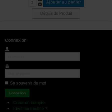
Détails du Produit
Connexion
Identifiant
Mot
de
Se souvenir de moi
passe
Connexion
Créer un compte
Identifiant oublié ?