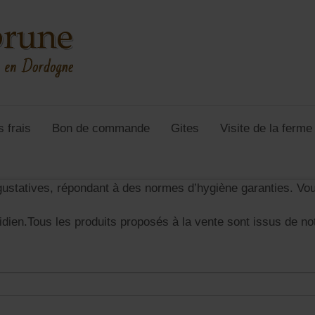
s frais
Bon de commande
Gites
Visite de la ferm
gustatives, répondant à des normes d’hygiène garanties. Vou
dien.Tous les produits proposés à la vente sont issus de not