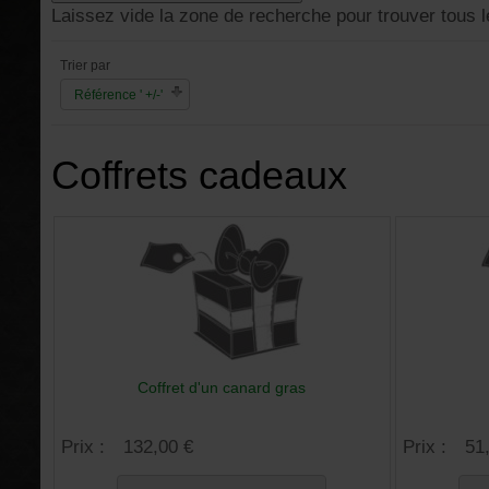
Laissez vide la zone de recherche pour trouver tous l
Trier par
Référence ' +/-'
Coffrets cadeaux
Coffret d'un canard gras
Prix :
132,00 €
Prix :
51