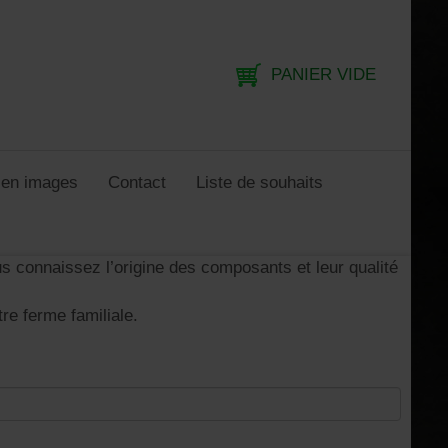
PANIER VIDE
e en images
Contact
Liste de souhaits
s connaissez l’origine des composants et leur qualité
re ferme familiale.