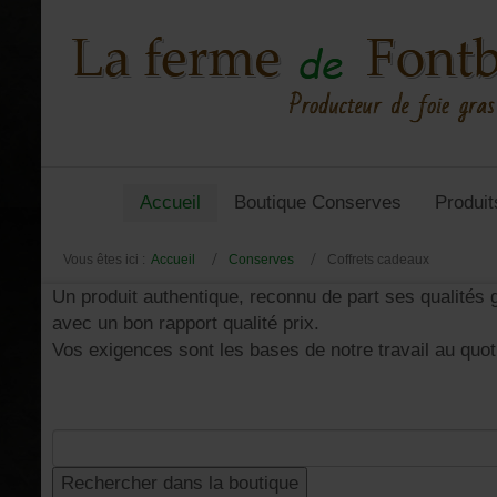
Accueil
Boutique Conserves
Produit
Vous êtes ici :
Accueil
Conserves
Coffrets cadeaux
Un produit authentique, reconnu de part ses qualités 
avec un bon rapport qualité prix.
Vos exigences sont les bases de notre travail au quoti