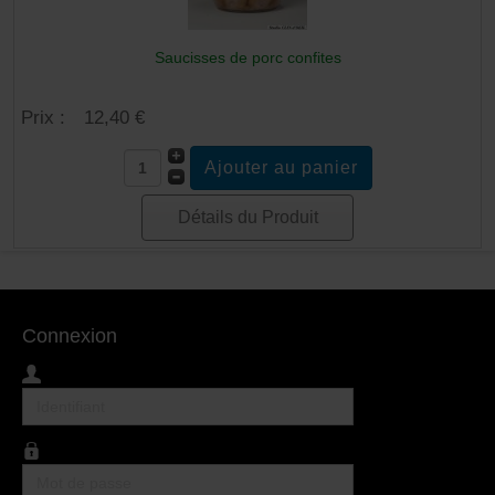
Saucisses de porc confites
Prix :
12,40 €
Détails du Produit
Connexion
Identifiant
Mot