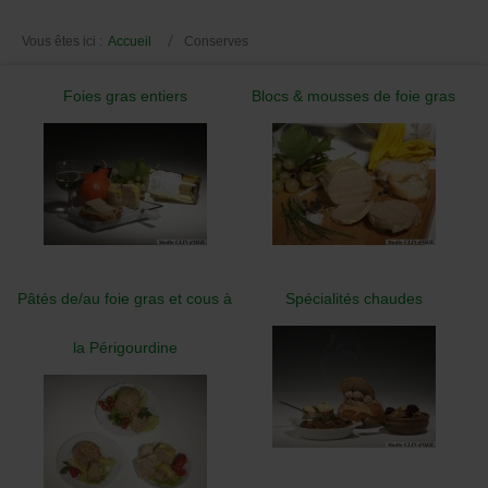
Vous êtes ici :
Accueil
Conserves
Foies gras entiers
Blocs & mousses de foie gras
Pâtés de/au foie gras et cous à
Spécialités chaudes
la Périgourdine